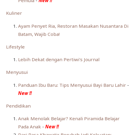
Pemula
-
New !!
Kuliner
Ayam Penyet Ria, Restoran Masakan Nusantara Di
Batam, Wajib Coba!
Lifestyle
Lebih Dekat dengan Pertiwi's Journal
Menyusui
Panduan Ibu Baru: Tips Menyusui Bayi Baru Lahir
-
New !!
Pendidikan
Anak Menolak Belajar? Kenali Piramida Belajar
Pada Anak
-
New !!
Dari Rasa Khawatir Berubah Jadi Kekuatan: